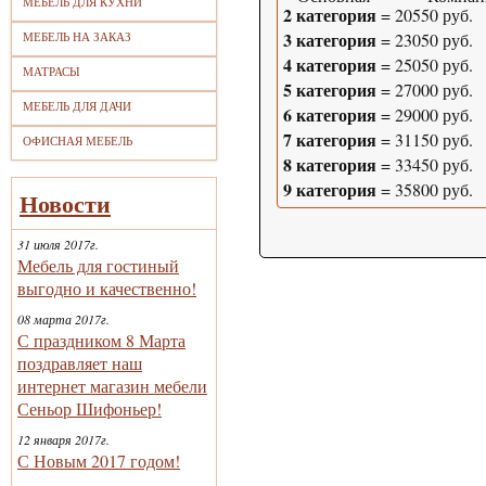
МЕБЕЛЬ ДЛЯ КУХНИ
2 категория
=
20550
руб.
3 категория
=
23050
руб.
МЕБЕЛЬ НА ЗАКАЗ
4 категория
=
25050
руб.
МАТРАСЫ
5 категория
=
27000
руб.
МЕБЕЛЬ ДЛЯ ДАЧИ
6 категория
=
29000
руб.
7 категория
=
31150
руб.
ОФИСНАЯ МЕБЕЛЬ
8 категория
=
33450
руб.
9 категория
=
35800
руб.
Новости
31 июля 2017г.
Мебель для гостиный
выгодно и качественно!
08 марта 2017г.
С праздником 8 Марта
поздравляет наш
интернет магазин мебели
Сеньор Шифоньер!
12 января 2017г.
С Новым 2017 годом!